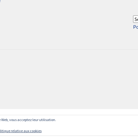
e
P
te Web, vous acceptez leur utilisation.
litique relative aux cookies