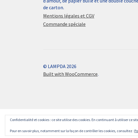
d’amour, de papier bulle et une double couch
de carton.
Mentions légales et CGV
Commande spéciale
© LAMPDA 2026
Built with WooCommerce
.
Confidentialité et cookies : ce site utilise des cookies. En continuant à utiliser ce si
Pour en savoir plus, notamment sur la façon de contrôler les cookies, consultez :
Po