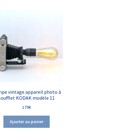
pe vintage appareil photo à
soufflet KODAK modèle 11
179
€
Ajouter au panier