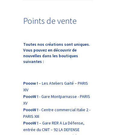
Points de vente
Toutes nos créations sont uniques.
Vous pouvez en découvrir de
nouvelles dans les boutiques
suivantes :
Pooow !
– Les Ateliers Gaité – PARIS
XIV
PoooW !
- Gare Montparnasse - PARIS
XV
PoooW !
- Centre commercial Italie 2 -
PARIS XIII
PoooW !
– Gare RER A La Défense,
entrée du CNIT – 92 LA DEFENSE