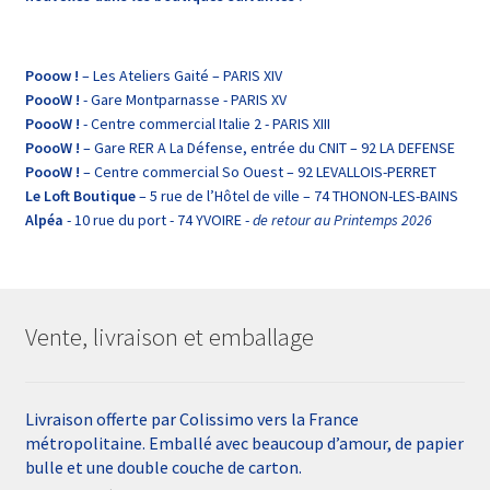
Pooow !
– Les Ateliers Gaité – PARIS XIV
PoooW !
- Gare Montparnasse - PARIS XV
PoooW !
- Centre commercial Italie 2 - PARIS XIII
PoooW !
– Gare RER A La Défense, entrée du CNIT – 92 LA DEFENSE
PoooW !
– Centre commercial So Ouest – 92 LEVALLOIS-PERRET
Le Loft Boutique
– 5 rue de l’Hôtel de ville – 74 THONON-LES-BAINS
Alpéa
- 10 rue du port - 74 YVOIRE -
de retour au Printemps 2026
Vente, livraison et emballage
Livraison offerte par Colissimo vers la France
métropolitaine. Emballé avec beaucoup d’amour, de papier
bulle et une double couche de carton.