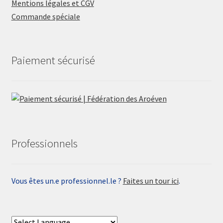
Mentions légales et CGV
Commande spéciale
Paiement sécurisé
Professionnels
Vous êtes un.e professionnel.le ?
Faites un tour ici
.