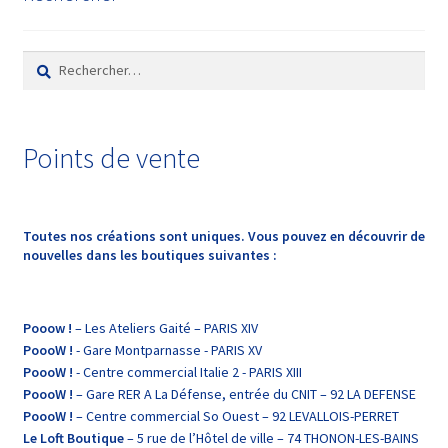
Rechercher :
Points de vente
Toutes nos créations sont uniques. Vous pouvez en découvrir de
nouvelles dans les boutiques suivantes :
Pooow !
– Les Ateliers Gaité – PARIS XIV
PoooW !
- Gare Montparnasse - PARIS XV
PoooW !
- Centre commercial Italie 2 - PARIS XIII
PoooW !
– Gare RER A La Défense, entrée du CNIT – 92 LA DEFENSE
PoooW !
– Centre commercial So Ouest – 92 LEVALLOIS-PERRET
Le Loft Boutique
– 5 rue de l’Hôtel de ville – 74 THONON-LES-BAINS