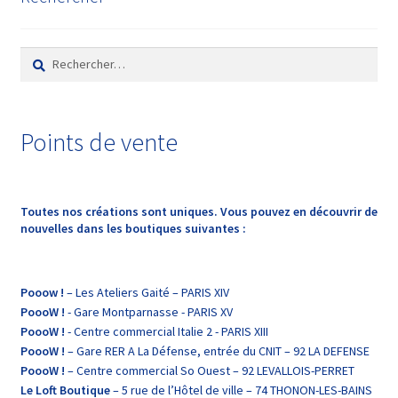
Points de vente
Toutes nos créations sont uniques. Vous pouvez en découvrir de
nouvelles dans les boutiques suivantes :
Pooow !
– Les Ateliers Gaité – PARIS XIV
PoooW !
- Gare Montparnasse - PARIS XV
PoooW !
- Centre commercial Italie 2 - PARIS XIII
PoooW !
– Gare RER A La Défense, entrée du CNIT – 92 LA DEFENSE
PoooW !
– Centre commercial So Ouest – 92 LEVALLOIS-PERRET
Le Loft Boutique
– 5 rue de l’Hôtel de ville – 74 THONON-LES-BAINS